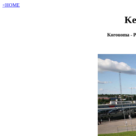
<HOME
Ke
Korouoma - Po