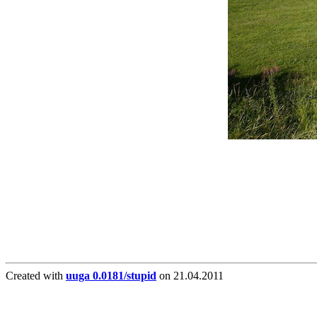
Created with
uuga 0.0181/stupid
on 21.04.2011