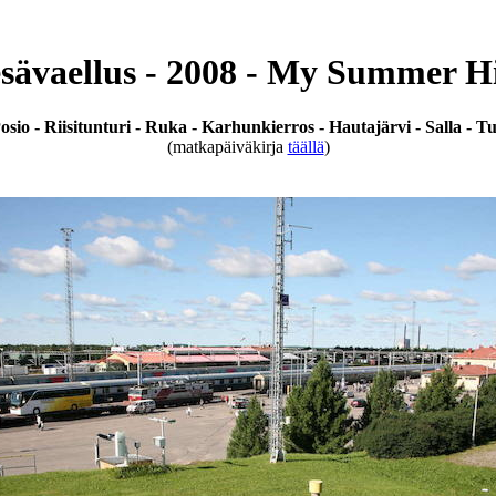
sävaellus - 2008 - My Summer H
sio - Riisitunturi - Ruka - Karhunkierros - Hautajärvi - Salla - Tu
(matkapäiväkirja
täällä
)