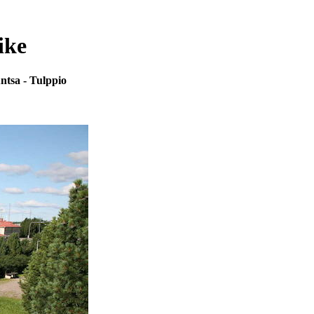
ike
ntsa - Tulppio