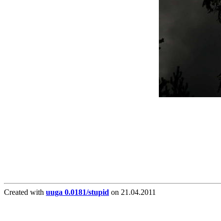
Created with
uuga 0.0181/stupid
on 21.04.2011