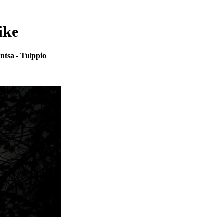
ike
ntsa - Tulppio