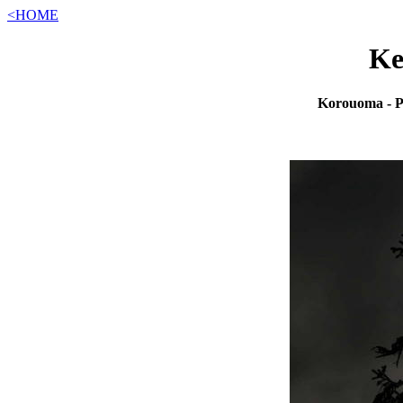
<HOME
Ke
Korouoma - Po