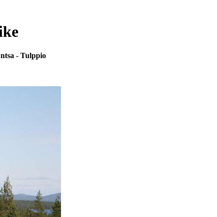
ike
ntsa - Tulppio