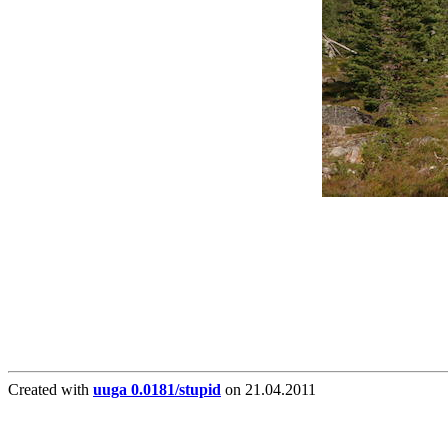
Created with
uuga 0.0181/stupid
on 21.04.2011