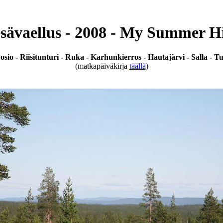
sävaellus - 2008 - My Summer H
sio - Riisitunturi - Ruka - Karhunkierros - Hautajärvi - Salla - Tu
(matkapäiväkirja
täällä
)