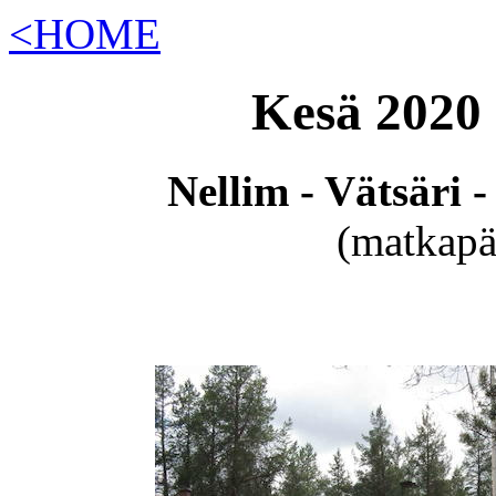
<HOME
Kesä 2020
Nellim - Vätsäri 
(matkapä