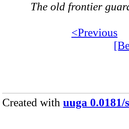
The old frontier guar
<Previous
[Be
Created with
uuga 0.0181/