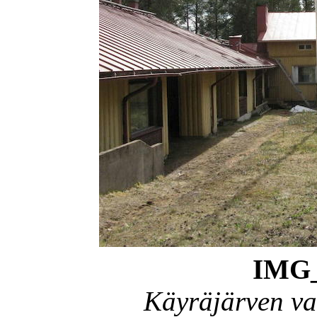
IMG_
Käyräjärven va